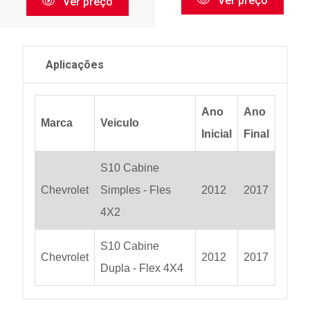
Ver preço
Ver preço
Aplicações
Ano
Ano
Marca
Veiculo
Inicial
Final
S10 Cabine
Chevrolet
Simples - Fles
2012
2017
4X2
S10 Cabine
Chevrolet
2012
2017
Dupla - Flex 4X4