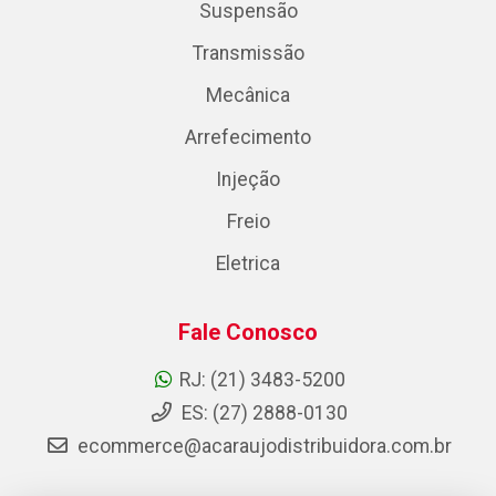
Suspensão
Transmissão
Mecânica
Arrefecimento
Injeção
Freio
Eletrica
Fale Conosco
RJ: (21) 3483-5200
ES: (27) 2888-0130
ecommerce@acaraujodistribuidora.com.br