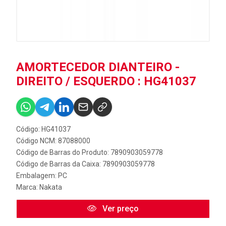
AMORTECEDOR DIANTEIRO -
DIREITO / ESQUERDO : HG41037
Código: HG41037
Código NCM: 87088000
Código de Barras do Produto: 7890903059778
Código de Barras da Caixa: 7890903059778
Embalagem: PC
Marca:
Nakata
Ver preço