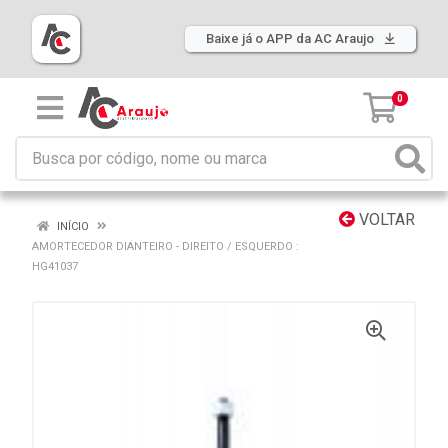
Baixe já o APP da AC Araujo
0
VOLTAR
INÍCIO
AMORTECEDOR DIANTEIRO - DIREITO / ESQUERDO :
HG41037