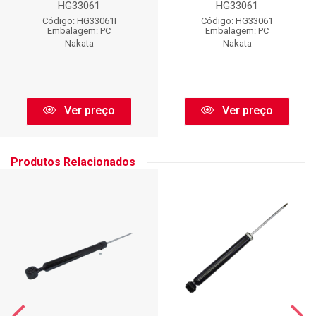
HG33061
HG33061
Código: HG33061I
Código: HG33061
Embalagem: PC
Embalagem: PC
Nakata
Nakata
Ver preço
Ver preço
Produtos Relacionados