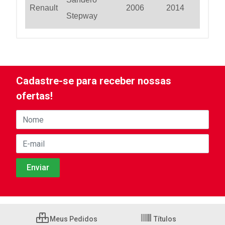
Renault
2006
2014
Stepway
Cadastre-se para receber nossas
ofertas!
Meus Pedidos
Títulos