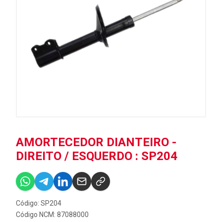
AMORTECEDOR DIANTEIRO -
DIREITO / ESQUERDO : SP204
Código: SP204
Código NCM: 87088000