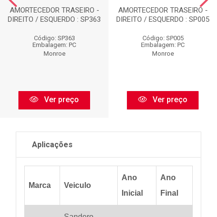
AMORTECEDOR TRASEIRO -
AMORTECEDOR TRASEIRO -
DIREITO / ESQUERDO : SP363
DIREITO / ESQUERDO : SP005
Código: SP363
Código: SP005
Embalagem: PC
Embalagem: PC
Monroe
Monroe
Ver preço
Ver preço
Aplicações
Ano
Ano
Marca
Veiculo
Inicial
Final
Sandero