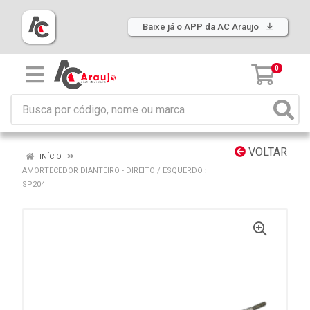
Baixe já o APP da AC Araujo
0
VOLTAR
INÍCIO
AMORTECEDOR DIANTEIRO - DIREITO / ESQUERDO :
SP204