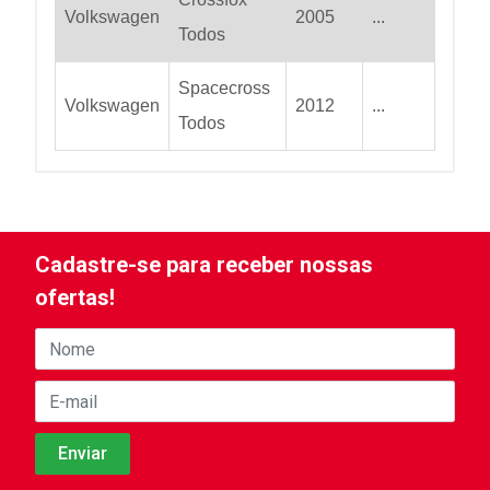
Volkswagen
2005
...
Todos
Spacecross
Volkswagen
2012
...
Todos
Cadastre-se para receber nossas
ofertas!