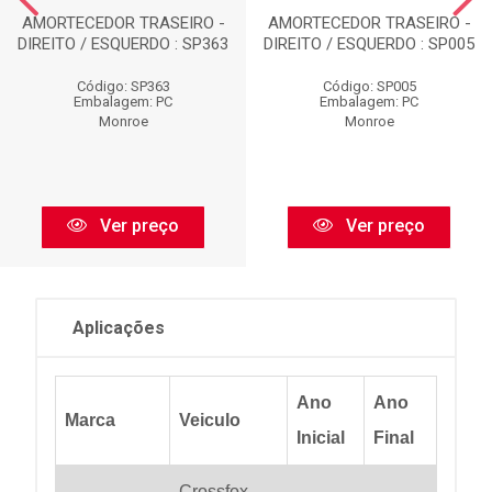
AMORTECEDOR TRASEIRO -
AMORTECEDOR TRASEIRO -
DIREITO / ESQUERDO : SP363
DIREITO / ESQUERDO : SP005
Código: SP363
Código: SP005
Embalagem: PC
Embalagem: PC
Monroe
Monroe
Ver preço
Ver preço
Aplicações
Ano
Ano
Marca
Veiculo
Inicial
Final
Crossfox