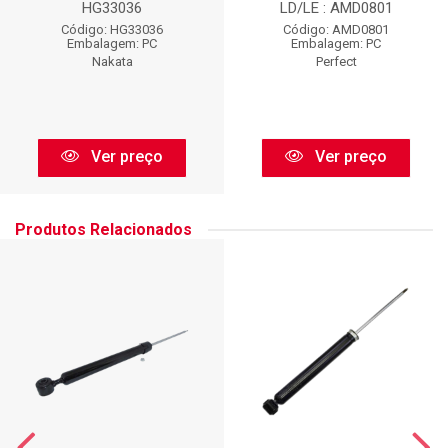
HG33036
LD/LE : AMD0801
Código: HG33036
Código: AMD0801
Embalagem: PC
Embalagem: PC
Nakata
Perfect
Ver preço
Ver preço
Produtos Relacionados