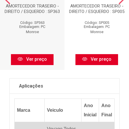
AMORTECEDOR TRASEIRO -
AMORTECEDOR TRASEIRO -
DIREITO / ESQUERDO : SP363
DIREITO / ESQUERDO : SP005
Código: SP363
Código: SP005
Embalagem: PC
Embalagem: PC
Monroe
Monroe
Ver preço
Ver preço
Aplicações
Ano
Ano
Marca
Veiculo
Inicial
Final
Voyage Todos