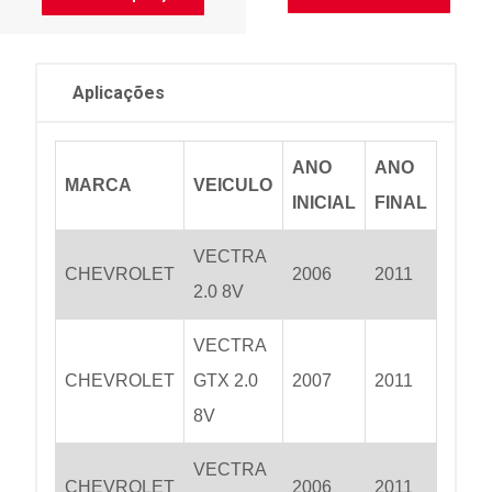
Aplicações
ANO
ANO
MARCA
VEICULO
INICIAL
FINAL
VECTRA
CHEVROLET
2006
2011
2.0 8V
VECTRA
CHEVROLET
GTX 2.0
2007
2011
8V
VECTRA
CHEVROLET
2006
2011