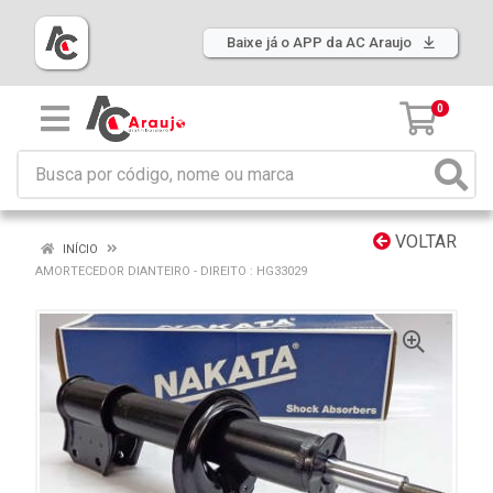
Baixe já o APP da AC Araujo
0
VOLTAR
INÍCIO
AMORTECEDOR DIANTEIRO - DIREITO : HG33029