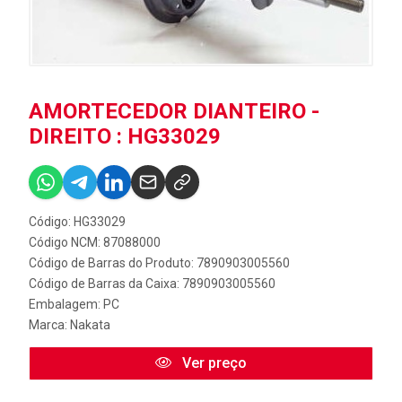
AMORTECEDOR DIANTEIRO -
DIREITO : HG33029
Código: HG33029
Código NCM: 87088000
Código de Barras do Produto: 7890903005560
Código de Barras da Caixa: 7890903005560
Embalagem: PC
Marca:
Nakata
Ver preço