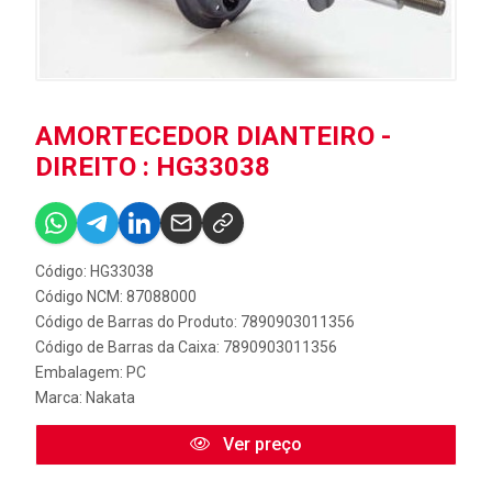
AMORTECEDOR DIANTEIRO -
DIREITO : HG33038
Código: HG33038
Código NCM: 87088000
Código de Barras do Produto: 7890903011356
Código de Barras da Caixa: 7890903011356
Embalagem: PC
Marca:
Nakata
Ver preço