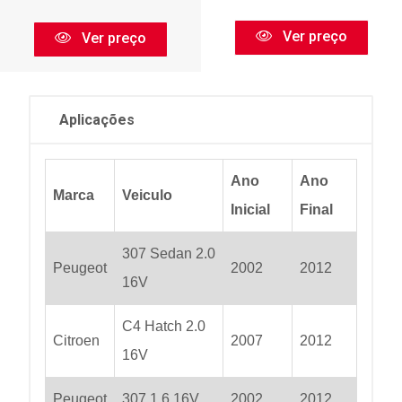
Ver preço
Ver preço
Aplicações
Ano
Ano
Marca
Veiculo
Inicial
Final
307 Sedan 2.0
Peugeot
2002
2012
16V
C4 Hatch 2.0
Citroen
2007
2012
16V
Peugeot
307 1.6 16V
2002
2012