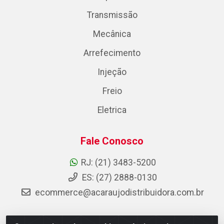
Transmissão
Mecânica
Arrefecimento
Injeção
Freio
Eletrica
Fale Conosco
RJ: (21) 3483-5200
ES: (27) 2888-0130
ecommerce@acaraujodistribuidora.com.br