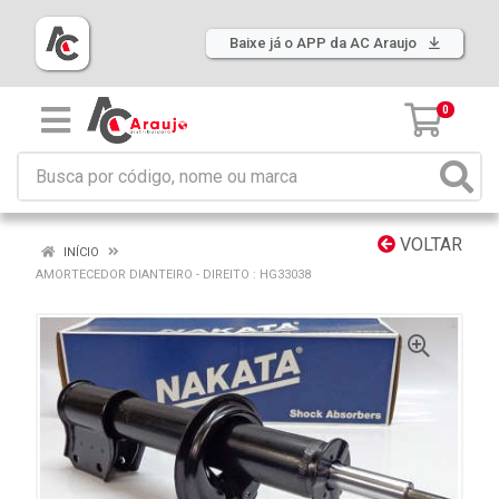
Baixe já o APP da AC Araujo
0
VOLTAR
INÍCIO
AMORTECEDOR DIANTEIRO - DIREITO : HG33038