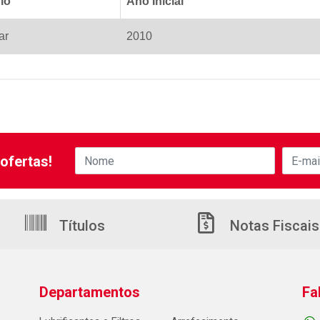
lo
Ano Inicial
ar
2010
ofertas!
Títulos
Notas Fiscais
Departamentos
Fa