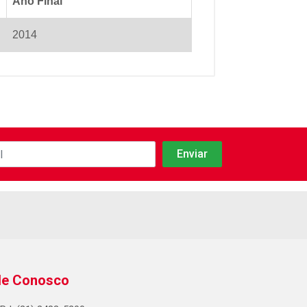
Ano Final
2014
le Conosco