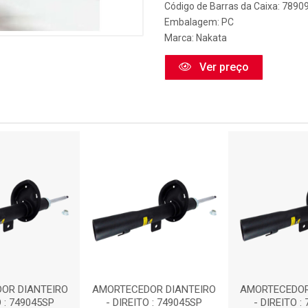
Código de Barras da Caixa: 789
Embalagem: PC
Marca:
Nakata
Ver preço
OR DIANTEIRO
AMORTECEDOR DIANTEIRO
AMORTECEDOR
O : 749045SP
- DIREITO : 749045SP
- DIREITO :