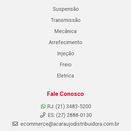
Suspensão
Transmissão
Mecânica
Arrefecimento
Injeção
Freio
Eletrica
Fale Conosco
RJ: (21) 3483-5200
ES: (27) 2888-0130
ecommerce@acaraujodistribuidora.com.br