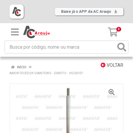
Baixe já o APP da AC Araujo
0
VOLTAR
INÍCIO
AMORTECEDOR DIANTEIRO - DIREITO : HG33107