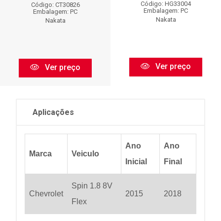
Código: HG33004
Código: CT30826
Embalagem: PC
Embalagem: PC
Nakata
Nakata
Ver preço
Ver preço
Aplicações
Ano
Ano
Marca
Veiculo
Inicial
Final
Spin 1.8 8V
Chevrolet
2015
2018
Flex