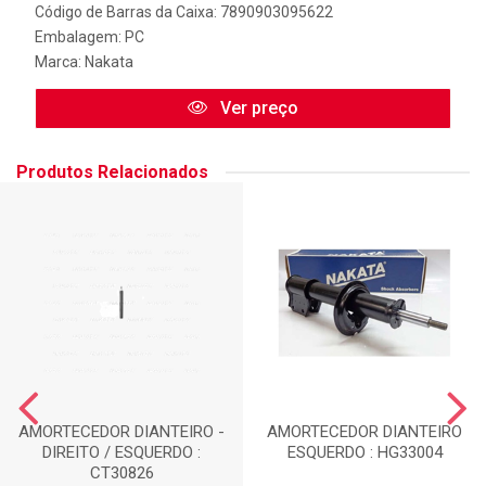
Código de Barras da Caixa: 7890903095622
Embalagem: PC
Marca:
Nakata
Ver preço
Produtos Relacionados
AMORTECEDOR DIANTEIRO -
AMORTECEDOR DIANTEIRO
DIREITO / ESQUERDO :
ESQUERDO : HG33004
CT30826