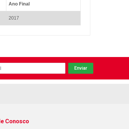
Ano Final
2017
le Conosco