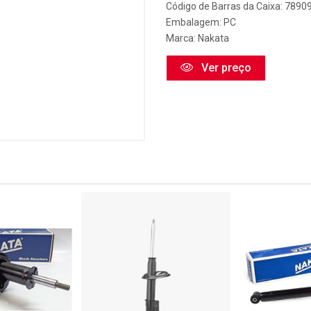
Código de Barras da Caixa: 789
Embalagem: PC
Marca:
Nakata
Ver preço