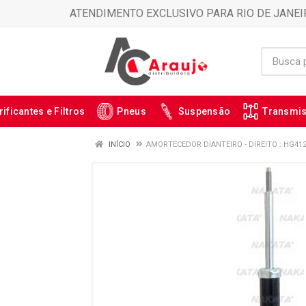
ATENDIMENTO EXCLUSIVO PARA RIO DE JANEI
rificantes e Filtros
Pneus
Suspensão
Transmi
INÍCIO
AMORTECEDOR DIANTEIRO - DIREITO : HG41