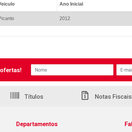
Veiculo
Ano Inicial
Picanto
2012
ofertas!
Títulos
Notas Fiscais
Departamentos
Fa