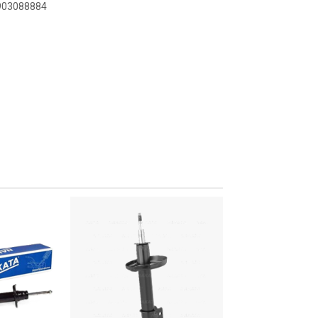
0903088884