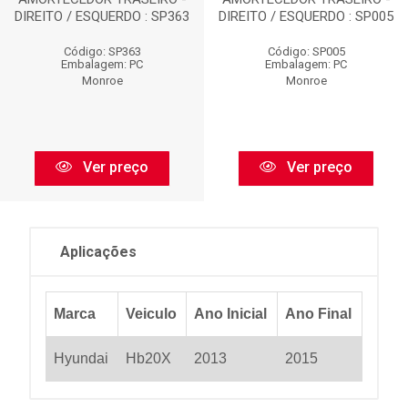
DIREITO / ESQUERDO : SP363
DIREITO / ESQUERDO : SP005
Código: SP363
Código: SP005
Embalagem: PC
Embalagem: PC
Monroe
Monroe
Ver preço
Ver preço
Aplicações
Marca
Veiculo
Ano Inicial
Ano Final
Hyundai
Hb20X
2013
2015