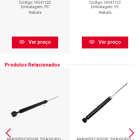
Código: HG41122
Código: HG41122
Embalagem: PC
Embalagem: PC
Nakata
Nakata
Ver preço
Ver preço
Produtos Relacionados
AMORTECEDOR TRASEIRO -
AMORTECEDOR TRASEIRO -