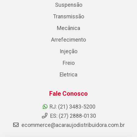
Suspensão
Transmissão
Mecânica
Arrefecimento
Injeção
Freio
Eletrica
Fale Conosco
RJ: (21) 3483-5200
ES: (27) 2888-0130
ecommerce@acaraujodistribuidora.com.br