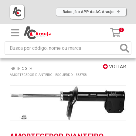
Baixe já o APP da AC Araujo
0
VOLTAR
INÍCIO
AMORTECEDOR DIANTEIRO - ESQUERDO : 333758