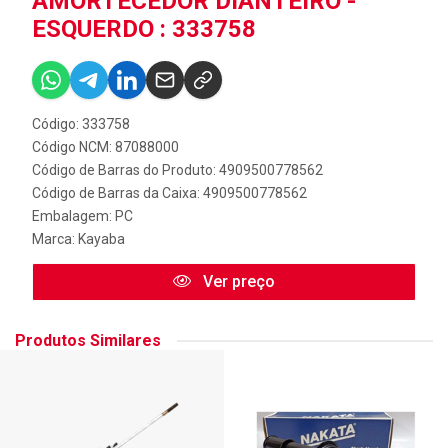
AMORTECEDOR DIANTEIRO -
ESQUERDO : 333758
Código: 333758
Código NCM: 87088000
Código de Barras do Produto: 4909500778562
Código de Barras da Caixa: 4909500778562
Embalagem: PC
Marca:
Kayaba
Ver preço
Produtos Similares