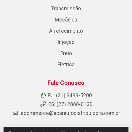
Transmissão
Mecânica
Arrefecimento
Injeção
Freio
Eletrica
Fale Conosco
RJ: (21) 3483-5200
ES: (27) 2888-0130
ecommerce@acaraujodistribuidora.com.br