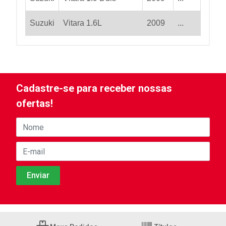
Suzuki
Vitara 1.6L
2009
...
Cadastre-se para receber nossas
ofertas!