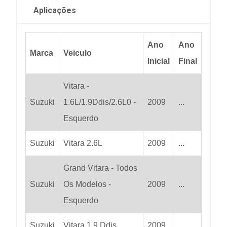
Aplicações
Ano
Ano
Marca
Veiculo
Inicial
Final
Vitara -
Suzuki
1.6L/1.9Ddis/2.6L0 -
2009
...
Esquerdo
Suzuki
Vitara 2.6L
2009
...
Grand Vitara - Todos
Suzuki
Os Modelos -
2009
...
Esquerdo
Suzuki
Vitara 1.9 Ddis
2009
...