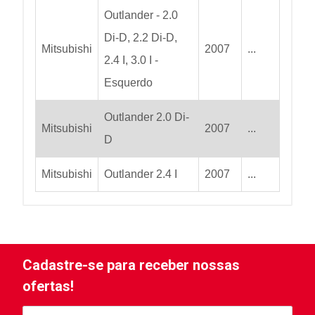
Outlander - 2.0
Di-D, 2.2 Di-D,
Mitsubishi
2007
...
2.4 I, 3.0 I -
Esquerdo
Outlander 2.0 Di-
Mitsubishi
2007
...
D
Mitsubishi
Outlander 2.4 I
2007
...
Cadastre-se para receber nossas
ofertas!