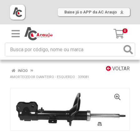
Baixe já o APP da AC Araujo
0
VOLTAR
INÍCIO
AMORTECEDOR DIANTEIRO - ESQUERDO : 339081