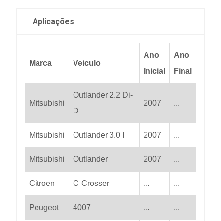
Aplicações
Ano
Ano
Marca
Veiculo
Inicial
Final
Outlander 2.2 Di-
Mitsubishi
2007
...
D
Mitsubishi
Outlander 3.0 I
2007
...
Mitsubishi
Outlander
2007
...
Citroen
C-Crosser
...
...
Peugeot
4007
...
...