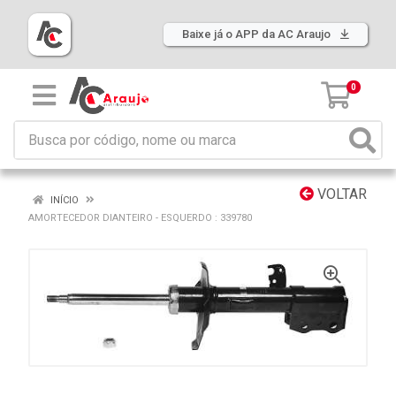
Baixe já o APP da AC Araujo
0
VOLTAR
INÍCIO
AMORTECEDOR DIANTEIRO - ESQUERDO : 339780