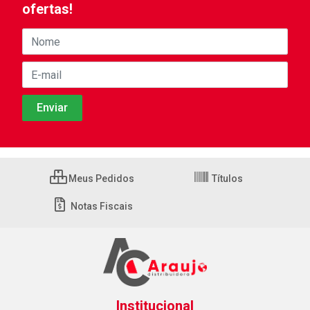
ofertas!
Meus Pedidos
Títulos
Notas Fiscais
Institucional