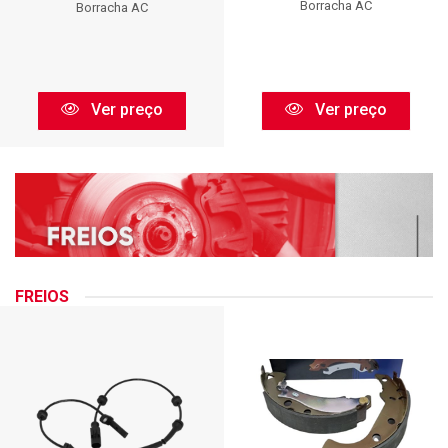
Borracha AC
Borracha AC
Ver preço
Ver preço
FREIOS