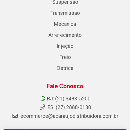
Suspensão
Transmissão
Mecânica
Arrefecimento
Injeção
Freio
Eletrica
Fale Conosco
RJ: (21) 3483-5200
ES: (27) 2888-0130
ecommerce@acaraujodistribuidora.com.br