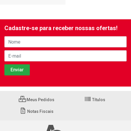
Cadastre-se para receber nossas ofertas!
Meus Pedidos
Títulos
Notas Fiscais