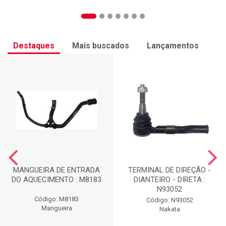
Destaques
Mais buscados
Lançamentos
MANGUEIRA DE ENTRADA
TERMINAL DE DIREÇÃO -
DO AQUECIMENTO : M8183
DIANTEIRO - DIRETA :
N93052
Código: M8183
Código: N93052
Mangueira
Nakata