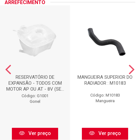
ARREFECIMENTO
RESERVATÓRIO DE
MANGUEIRA SUPERIOR DO
EXPANSÃO - TODOS COM
RADIADOR : M10183
MOTOR AP OU AT - 8V (SE...
Código: M10183
Código: G1001
Mangueira
Gonel
Ver preço
Ver preço