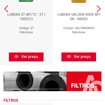
LUBRAX 2T API TC : 2T |
LUBRAX VALORA 0W20 API
1000213
SN : 0WX20
Código: 2T
Código: VALORA0W20
Petrobras
Petrobras
Ver preço
Ver preço
FILTROS