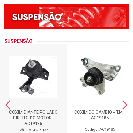
SUSPENSÃO
COXIM DIANTEIRO LADO
COXIM DO CAMBIO - T.M. :
DIREITO DO MOTOR :
AC19185
AC19136
Código: AC19185
Código: AC19136