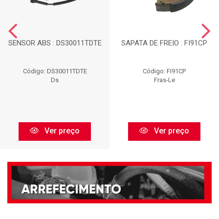
SENSOR ABS : DS30011TDTE
SAPATA DE FREIO : FI91CP
Código: DS30011TDTE
Código: FI91CP
Ds
Fras-Le
Ver preço
Ver preço