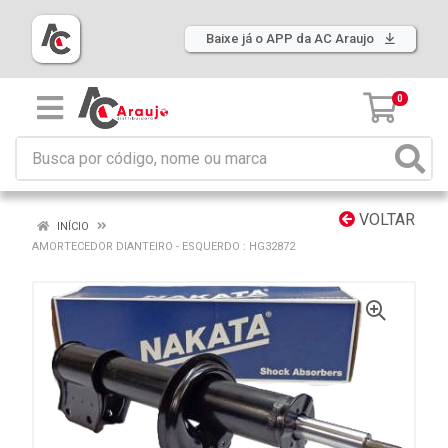
Baixe já o APP da AC Araujo
0
VOLTAR
INÍCIO
AMORTECEDOR DIANTEIRO - ESQUERDO : HG32872