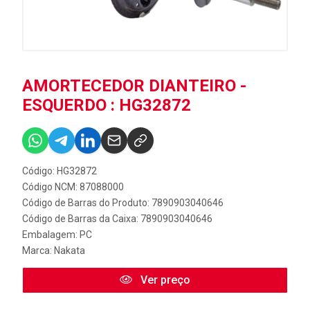
AMORTECEDOR DIANTEIRO -
ESQUERDO : HG32872
Código: HG32872
Código NCM: 87088000
Código de Barras do Produto: 7890903040646
Código de Barras da Caixa: 7890903040646
Embalagem: PC
Marca:
Nakata
Ver preço