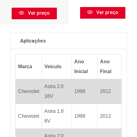
Ver preço
Ver preço
Aplicações
Ano
Ano
Marca
Veiculo
Inicial
Final
Astra 2.0
Chevrolet
1998
2012
16V
Astra 1.8
Chevrolet
1998
2012
8V
Astra 2.0