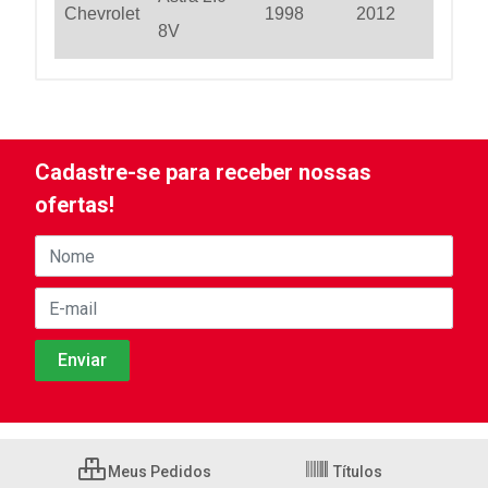
Chevrolet
1998
2012
8V
Cadastre-se para receber nossas
ofertas!
Meus Pedidos
Títulos