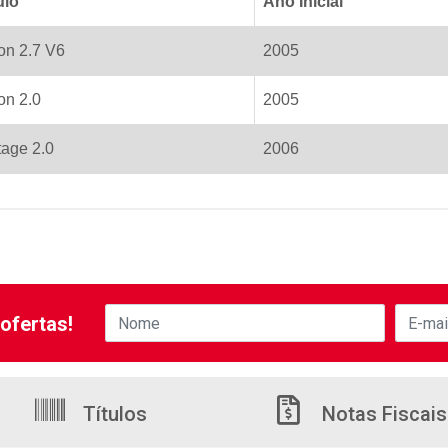
ulo
Ano Inicial
on 2.7 V6
2005
on 2.0
2005
tage 2.0
2006
ofertas!
Títulos
Notas Fiscais