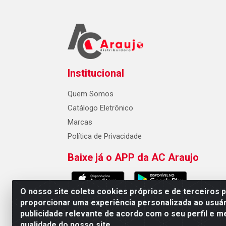
Institucional
Quem Somos
Catálogo Eletrônico
Marcas
Política de Privacidade
Baixe já o APP da AC Araujo
O nosso site coleta cookies próprios e de terceiros 
proporcionar uma experiência personalizada ao usuár
publicidade relevante de acordo com o seu perfil e m
AC Araujo Distribuidora - Rua 
qualidade do nosso site.