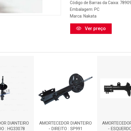
Código de Barras da Caixa: 789
Embalagem: PC
Marca:
Nakata
Ver preço
OR DIANTEIRO
AMORTECEDOR DIANTEIRO
AMORTECEDOR
DO : HG33078
- DIREITO : SP991
- ESQUERDO