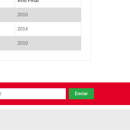
Ano Final
2010
2014
2010