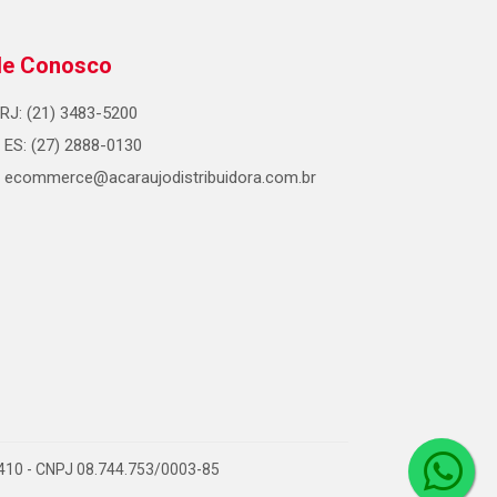
le Conosco
RJ: (21) 3483-5200
ES: (27) 2888-0130
ecommerce@acaraujodistribuidora.com.br
0-410 - CNPJ 08.744.753/0003-85