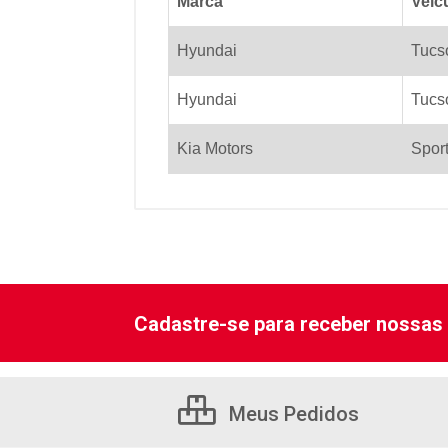
Marca
Veic
Hyundai
Tucs
Hyundai
Tucs
Kia Motors
Spor
Cadastre-se para receber nossas 
Meus Pedidos