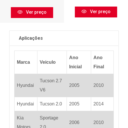
Ver preço
Ver preço
Aplicações
Ano
Ano
Marca
Veiculo
Inicial
Final
Tucson 2.7
Hyundai
2005
2010
V6
Hyundai
Tucson 2.0
2005
2014
Kia
Sportage
2006
2010
Motors
2.0