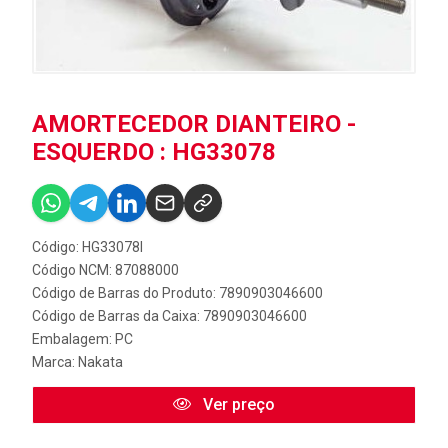
AMORTECEDOR DIANTEIRO -
ESQUERDO : HG33078
Código: HG33078I
Código NCM: 87088000
Código de Barras do Produto: 7890903046600
Código de Barras da Caixa: 7890903046600
Embalagem: PC
Marca:
Nakata
Ver preço