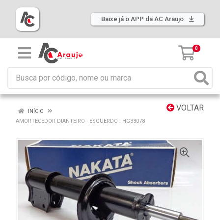
Baixe já o APP da AC Araujo
0
VOLTAR
INÍCIO
AMORTECEDOR DIANTEIRO - ESQUERDO : HG33078