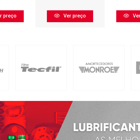
r preço
Ver preço
Ver