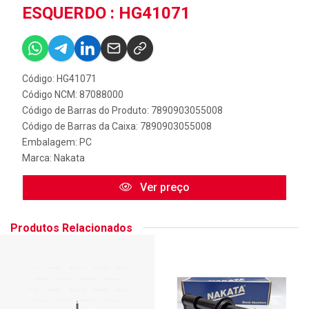
ESQUERDO : HG41071
Código: HG41071
Código NCM: 87088000
Código de Barras do Produto: 7890903055008
Código de Barras da Caixa: 7890903055008
Embalagem: PC
Marca:
Nakata
Ver preço
Produtos Relacionados