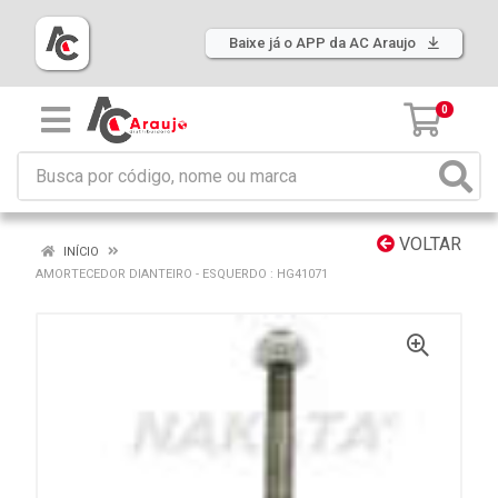
Baixe já o APP da AC Araujo
0
VOLTAR
INÍCIO
AMORTECEDOR DIANTEIRO - ESQUERDO : HG41071