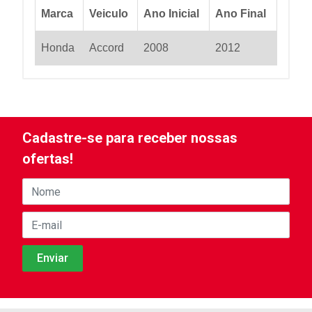
Marca
Veiculo
Ano Inicial
Ano Final
Honda
Accord
2008
2012
Cadastre-se para receber nossas
ofertas!