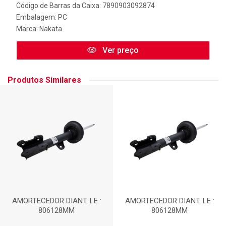
Código de Barras da Caixa: 7890903092874
Embalagem: PC
Marca:
Nakata
Ver preço
Produtos Similares
AMORTECEDOR DIANT. LE :
AMORTECEDOR DIANT. LE :
806128MM
806128MM