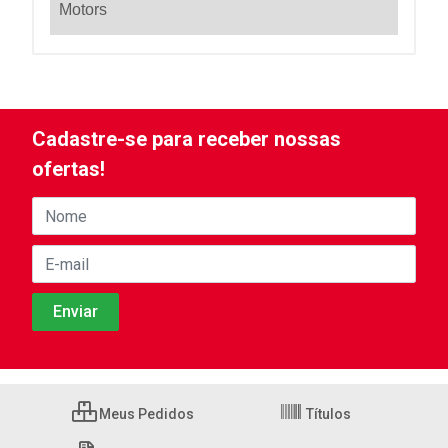
Motors
Cadastre-se para receber nossas
ofertas!
Meus Pedidos
Títulos