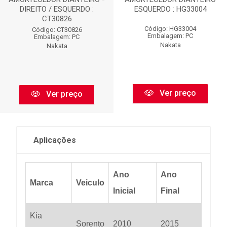
DIREITO / ESQUERDO :
ESQUERDO : HG33004
CT30826
Código: HG33004
Código: CT30826
Embalagem: PC
Embalagem: PC
Nakata
Nakata
Ver preço
Ver preço
Aplicações
Ano
Ano
Marca
Veiculo
Inicial
Final
Kia
Sorento
2010
2015