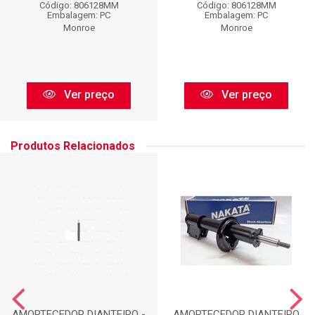
Código: 806128MM
Código: 806128MM
Embalagem: PC
Embalagem: PC
Monroe
Monroe
Ver preço
Ver preço
Produtos Relacionados
AMORTECEDOR DIANTEIRO -
AMORTECEDOR DIANTEIRO