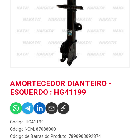
AMORTECEDOR DIANTEIRO -
ESQUERDO : HG41199
Código: HG41199
Código NCM: 87088000
Código de Barras do Produto: 7890903092874