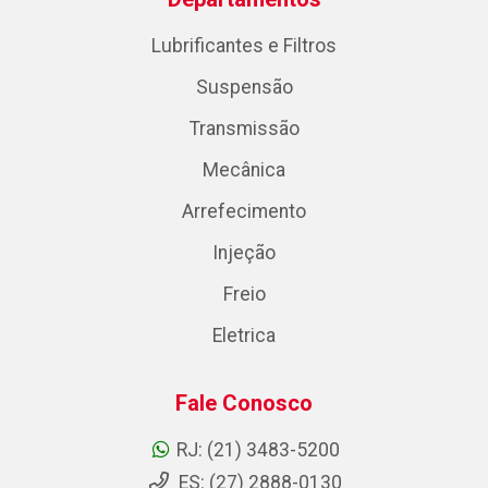
Lubrificantes e Filtros
Suspensão
Transmissão
Mecânica
Arrefecimento
Injeção
Freio
Eletrica
Fale Conosco
RJ: (21) 3483-5200
ES: (27) 2888-0130