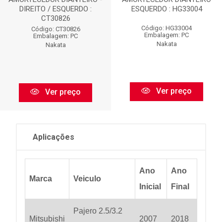
DIREITO / ESQUERDO :
ESQUERDO : HG33004
CT30826
Código: HG33004
Código: CT30826
Embalagem: PC
Embalagem: PC
Nakata
Nakata
Ver preço
Ver preço
Aplicações
Ano
Ano
Marca
Veiculo
Inicial
Final
Pajero 2.5/3.2
Mitsubishi
2007
2018