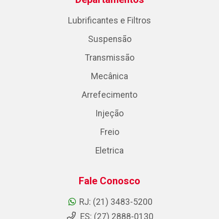
Lubrificantes e Filtros
Suspensão
Transmissão
Mecânica
Arrefecimento
Injeção
Freio
Eletrica
Fale Conosco
RJ: (21) 3483-5200
ES: (27) 2888-0130