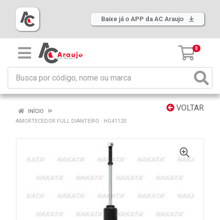
Baixe já o APP da AC Araujo
0
VOLTAR
INÍCIO
AMORTECEDOR FULL DIANTEIRO : HG41120