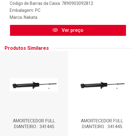
Código de Barras da Caixa: 7890903092812
Embalagem: PC
Marca:
Nakata
Ver preço
Produtos Similares
AMORTECEDOR FULL
AMORTECEDOR FULL
DIANTEIRO : 341445
DIANTEIRO : 341445