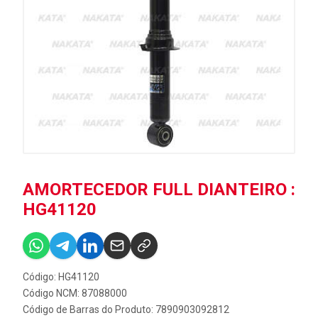
AMORTECEDOR FULL DIANTEIRO :
HG41120
Código: HG41120
Código NCM: 87088000
Código de Barras do Produto: 7890903092812