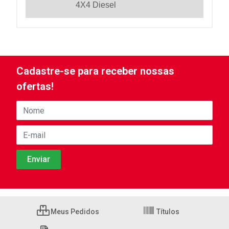
4X4 Diesel
Cadastre-se para receber nossas
ofertas!
Meus Pedidos
Títulos