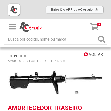
Baixe já o APP da AC Araujo
0
VOLTAR
INÍCIO
AMORTECEDOR TRASEIRO - DIREITO : 332088
AMORTECEDOR TRASEIRO -