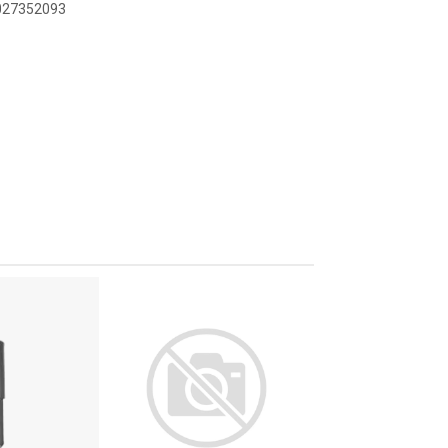
9027352093