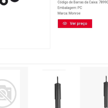
Código de Barras da Caixa: 789
Embalagem: PC
Marca:
Monroe
Ver preço