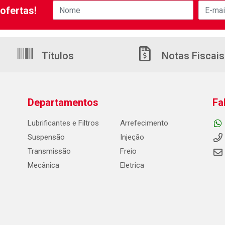
ofertas!
Títulos
Notas Fiscais
Departamentos
Fa
Lubrificantes e Filtros
Arrefecimento
Suspensão
Injeção
Transmissão
Freio
Mecânica
Eletrica