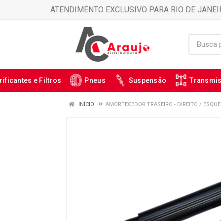
ATENDIMENTO EXCLUSIVO PARA RIO DE JANEI
rificantes e Filtros
Pneus
Suspensão
Transmi
INÍCIO
AMORTECEDOR TRASEIRO - DIREITO / ESQU