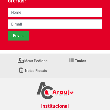
ofertas!
Meus Pedidos
Títulos
Notas Fiscais
Institucional