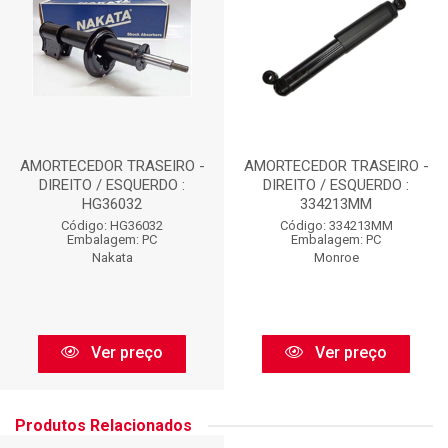
AMORTECEDOR TRASEIRO -
AMORTECEDOR TRASEIRO -
DIREITO / ESQUERDO :
DIREITO / ESQUERDO :
HG36032
334213MM
Código: HG36032
Código: 334213MM
Embalagem: PC
Embalagem: PC
Nakata
Monroe
Ver preço
Ver preço
Produtos Relacionados