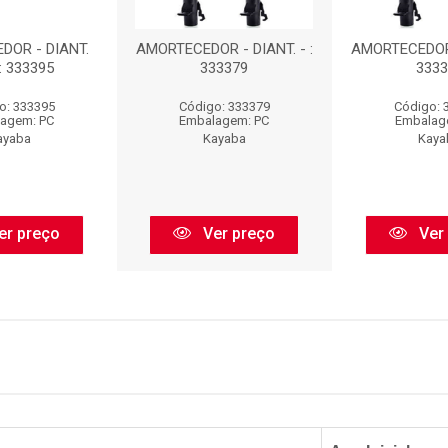
DOR - DIANT.
AMORTECEDOR - DIANT. - :
AMORTECEDOR -
: 333395
333379
3333
o: 333395
Código: 333379
Código: 
agem: PC
Embalagem: PC
Embalag
ayaba
Kayaba
Kaya
er preço
Ver preço
Ver