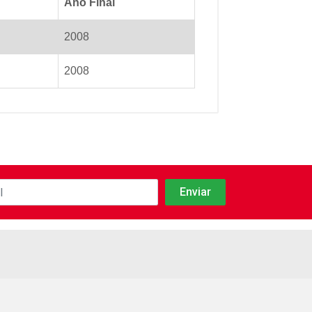
Ano Final
2008
2008