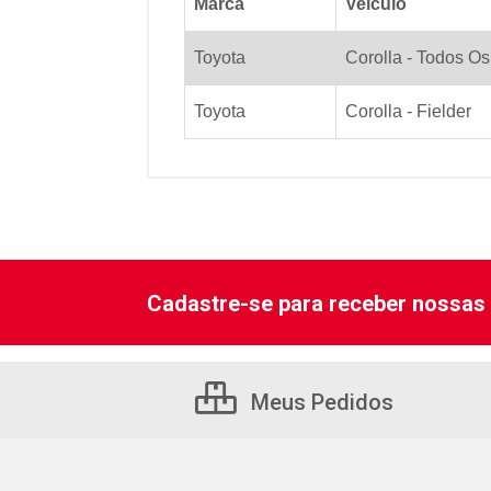
Marca
Veiculo
Toyota
Corolla - Todos O
Toyota
Corolla - Fielder
Cadastre-se para receber nossas 
Meus Pedidos