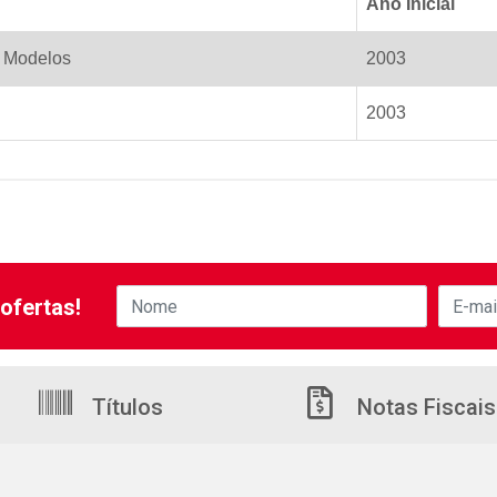
Ano Inicial
s Modelos
2003
2003
ofertas!
Títulos
Notas Fiscais