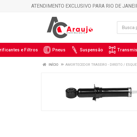
ATENDIMENTO EXCLUSIVO PARA RIO DE JANEI
rificantes e Filtros
Pneus
Suspensão
Transmi
INÍCIO
AMORTECEDOR TRASEIRO - DIREITO / ESQUE