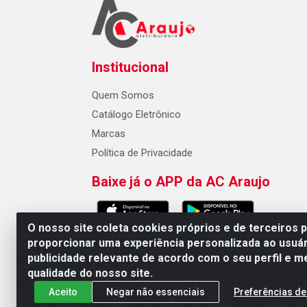
Institucional
Quem Somos
Catálogo Eletrônico
Marcas
Política de Privacidade
Baixe já o APP da AC Araujo
O nosso site coleta cookies próprios e de terceiros 
proporcionar uma experiência personalizada ao usuár
publicidade relevante de acordo com o seu perfil e m
AC Araujo Distribuidora - Rua 
qualidade do nosso site.
Aceito
Negar não essenciais
Preferências de