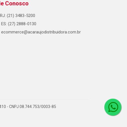
le Conosco
RJ: (21) 3483-5200
ES: (27) 2888-0130
ecommerce@acaraujodistribuidora.com.br
0-410 - CNPJ 08.744.753/0003-85