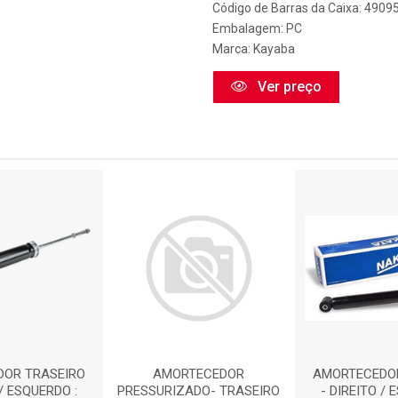
Código de Barras da Caixa: 490
Embalagem: PC
Marca:
Kayaba
Ver preço
OR TRASEIRO
AMORTECEDOR
AMORTECEDOR
 / ESQUERDO :
PRESSURIZADO- TRASEIRO
- DIREITO / 