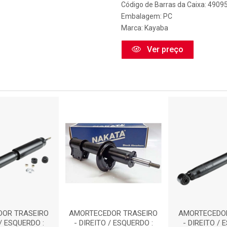
Código de Barras da Caixa: 490
Embalagem: PC
Marca:
Kayaba
Ver preço
OR TRASEIRO
AMORTECEDOR TRASEIRO
AMORTECEDOR
 / ESQUERDO :
- DIREITO / ESQUERDO :
- DIREITO / 