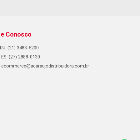
le Conosco
RJ: (21) 3483-5200
ES: (27) 2888-0130
ecommerce@acaraujodistribuidora.com.br