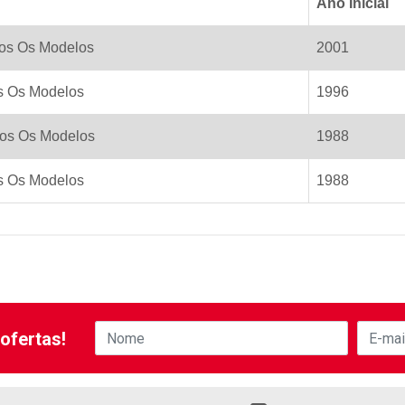
Ano Inicial
dos Os Modelos
2001
os Os Modelos
1996
dos Os Modelos
1988
os Os Modelos
1988
ofertas!