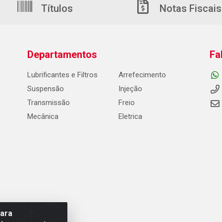
Títulos
Notas Fiscais
Departamentos
Fa
Lubrificantes e Filtros
Arrefecimento
Suspensão
Injeção
Transmissão
Freio
Mecânica
Eletrica
para