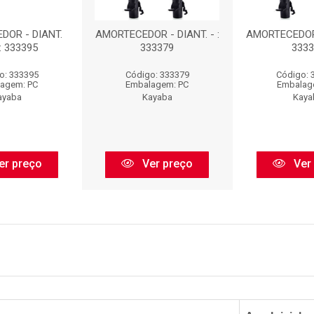
DOR - DIANT.
AMORTECEDOR - DIANT. - :
AMORTECEDOR -
: 333395
333379
3333
o: 333395
Código: 333379
Código: 
agem: PC
Embalagem: PC
Embalag
ayaba
Kayaba
Kaya
er preço
Ver preço
Ver