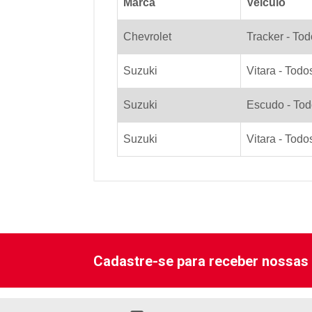
Marca
Veiculo
Chevrolet
Tracker - To
Suzuki
Vitara - Tod
Suzuki
Escudo - To
Suzuki
Vitara - Tod
Cadastre-se para receber nossas 