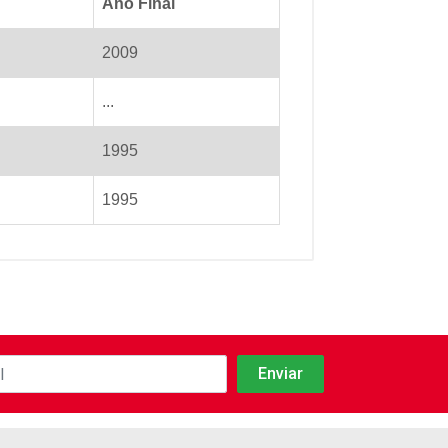
Ano Final
2009
...
1995
1995