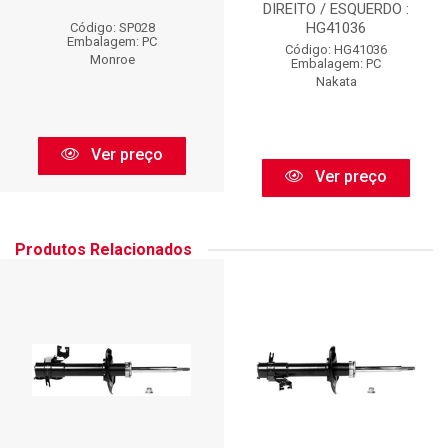
DIREITO / ESQUERDO :
HG41036
Código: SP028
Embalagem: PC
Código: HG41036
Monroe
Embalagem: PC
Nakata
Ver preço
Ver preço
Produtos Relacionados