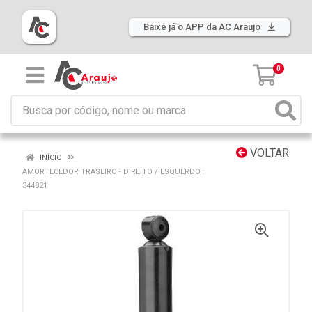
Baixe já o APP da AC Araujo
0
VOLTAR
INÍCIO
AMORTECEDOR TRASEIRO - DIREITO / ESQUERDO :
344821