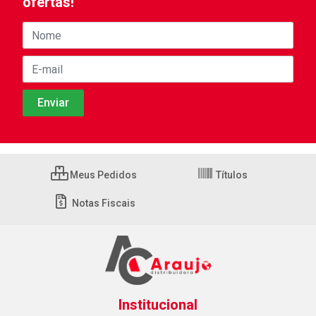
ofertas!
Meus Pedidos
Títulos
Notas Fiscais
Institucional