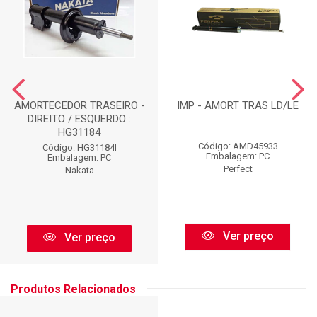
AMORTECEDOR TRASEIRO -
IMP - AMORT TRAS LD/LE
DIREITO / ESQUERDO :
HG31184
Código: AMD45933
Código: HG31184I
Embalagem: PC
Embalagem: PC
Perfect
Nakata
Ver preço
Ver preço
Produtos Relacionados