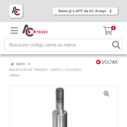
Baixe já o APP da AC Araujo
0
VOLTAR
INÍCIO
AMORTECEDOR TRASEIRO - DIREITO / ESQUERDO :
348043