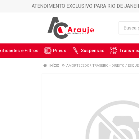
ATENDIMENTO EXCLUSIVO PARA RIO DE JANEI
rificantes e Filtros
Pneus
Suspensão
Transmi
INÍCIO
AMORTECEDOR TRASEIRO - DIREITO / ESQUE