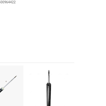
9500964422