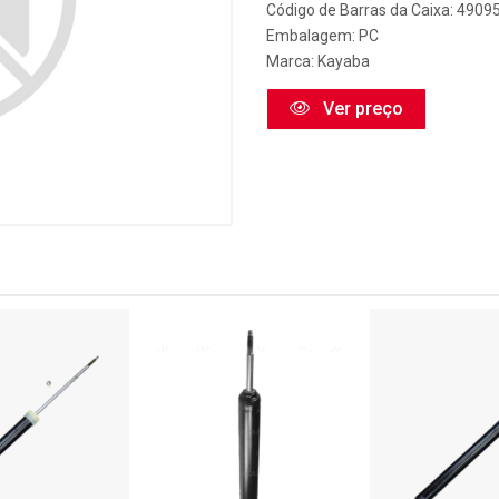
Código de Barras da Caixa: 490
Embalagem: PC
Marca:
Kayaba
Ver preço