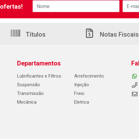
ofertas!
Títulos
Notas Fiscais
Departamentos
Fa
Lubrificantes e Filtros
Arrefecimento
Suspensão
Injeção
Transmissão
Freio
Mecânica
Eletrica