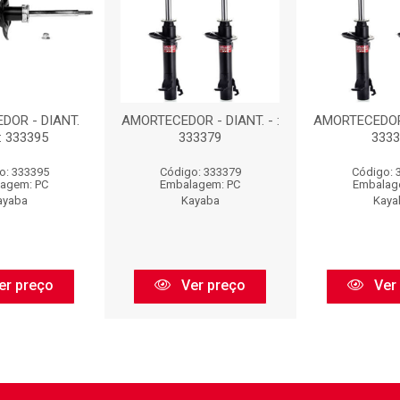
DOR - DIANT.
AMORTECEDOR - DIANT. - :
AMORTECEDOR -
: 333395
333379
3333
o: 333395
Código: 333379
Código: 
agem: PC
Embalagem: PC
Embalag
ayaba
Kayaba
Kaya
er preço
Ver preço
Ver