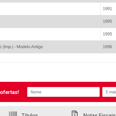
1991
1995
1995
c (Imp.) - Modelo Antigo
1996
ofertas!
Títulos
Notas Fiscais