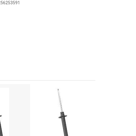
8256253591