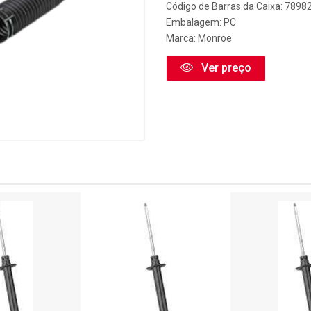
Código de Barras da Caixa: 789
Embalagem: PC
Marca:
Monroe
Ver preço