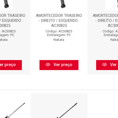
OR TRASEIRO
AMORTECEDOR TRASEIRO
AMORTECEDOR
 / ESQUERDO :
- DIREITO / ESQUERDO :
- DIREITO / 
30825
AC30825
AC30
: AC30825
Código: AC30825
Código: 
agem: PC
Embalagem: PC
Embalag
akata
Nakata
Naka
er preço
Ver preço
Ver 