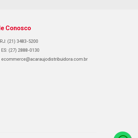
le Conosco
RJ: (21) 3483-5200
ES: (27) 2888-0130
ecommerce@acaraujodistribuidora.com.br