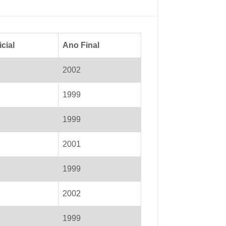
cial
Ano Final
2002
1999
1999
2001
1999
2002
1999