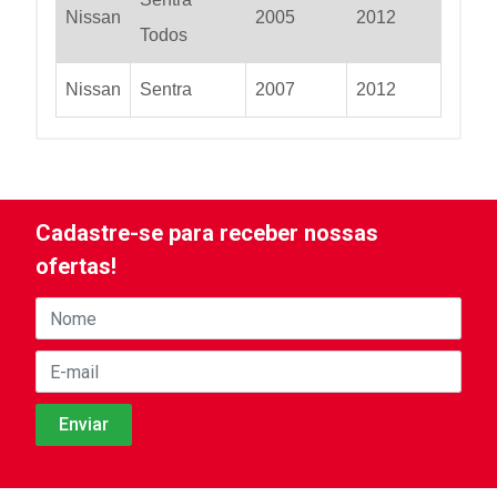
Nissan
2005
2012
Todos
Nissan
Sentra
2007
2012
Cadastre-se para receber nossas
ofertas!