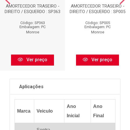
AMORTECEDOR TRASEIRO -
AMORTECEDOR TRASEIRO -
DIREITO / ESQUERDO : SP363
DIREITO / ESQUERDO : SP005
Código: SP363
Código: SP005
Embalagem: PC
Embalagem: PC
Monroe
Monroe
Ver preço
Ver preço
Aplicações
Ano
Ano
Marca
Veiculo
Inicial
Final
Sentra