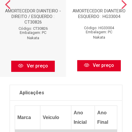
AMORTECEDOR DIANTEIRO -
AMORTECEDOR DIANTEIRO
DIREITO / ESQUERDO :
ESQUERDO : HG33004
CT30826
Código: HG33004
Código: CT30826
Embalagem: PC
Embalagem: PC
Nakata
Nakata
Ver preço
Ver preço
Aplicações
Ano
Ano
Marca
Veiculo
Inicial
Final