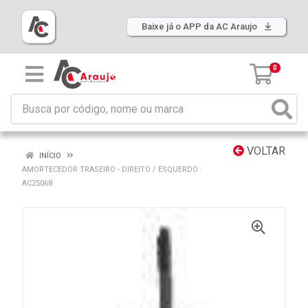
Baixe já o APP da AC Araujo
0
VOLTAR
INÍCIO
AMORTECEDOR TRASEIRO - DIREITO / ESQUERDO :
AC25068