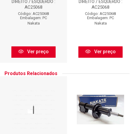
DIREITO / ESQUERDO :
DIREITO / ESQUERDO :
AC25068
AC25068
Código: AC25068I
Código: AC25068I
Embalagem: PC
Embalagem: PC
Nakata
Nakata
Ver preço
Ver preço
Produtos Relacionados