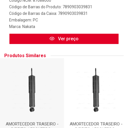
Código NCM: 87088000
Código de Barras do Produto: 7890903039831
Código de Barras da Caixa: 7890903039831
Embalagem: PC
Marca:
Nakata
Ver preço
Produtos Similares
AMORTECEDOR TRASEIRO -
AMORTECEDOR TRASEIRO -