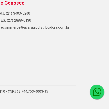
le Conosco
RJ: (21) 3483-5200
ES: (27) 2888-0130
ecommerce@acaraujodistribuidora.com.br
0-410 - CNPJ 08.744.753/0003-85