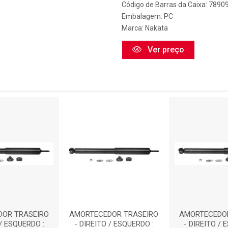
Código de Barras da Caixa: 789
Embalagem: PC
Marca:
Nakata
Ver preço
OR TRASEIRO
AMORTECEDOR TRASEIRO
AMORTECEDOR
 / ESQUERDO :
- DIREITO / ESQUERDO :
- DIREITO / 