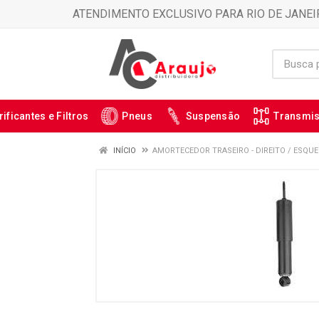
ATENDIMENTO EXCLUSIVO PARA RIO DE JANEI
rificantes e Filtros
Pneus
Suspensão
Transmi
INÍCIO
AMORTECEDOR TRASEIRO - DIREITO / ESQUE