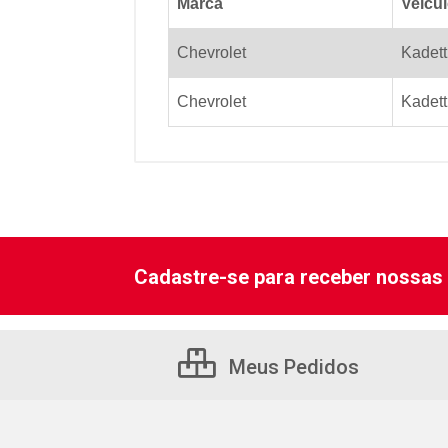
Marca
Veicu
Chevrolet
Kadett
Chevrolet
Kadett
Cadastre-se para receber nossas 
Meus Pedidos