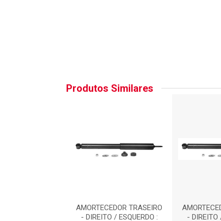
Produtos Similares
CEDOR TRASEIRO
AMORTECEDOR TRASEIRO
AMORTECED
TO / ESQUERDO :
- DIREITO / ESQUERDO :
- DIREITO