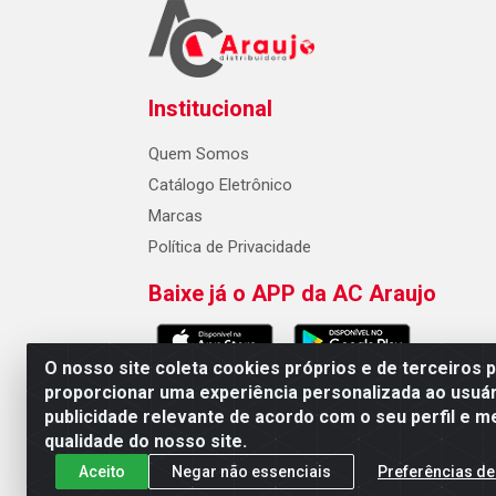
Institucional
Quem Somos
Catálogo Eletrônico
Marcas
Política de Privacidade
Baixe já o APP da AC Araujo
O nosso site coleta cookies próprios e de terceiros 
proporcionar uma experiência personalizada ao usuár
publicidade relevante de acordo com o seu perfil e m
AC Araujo Distribuidora - Rua 
qualidade do nosso site.
Aceito
Negar não essenciais
Preferências de