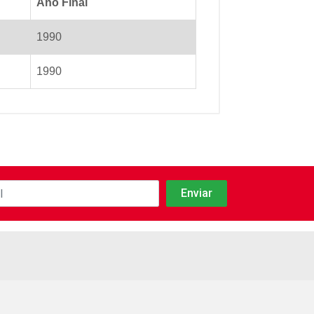
Ano Final
1990
1990