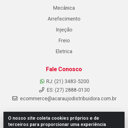
Mecânica
Arrefecimento
Injeção
Freio
Eletrica
Fale Conosco
RJ: (21) 3483-5200
ES: (27) 2888-0130
ecommerce@acaraujodistribuidora.com.br
O nosso site coleta cookies próprios e de
AC Araujo Distribuidora - Rua Carneiro de Campos, 42 -
terceiros para proporcionar uma experiência