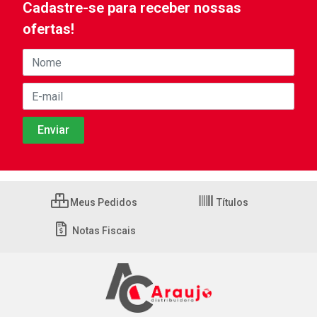
Cadastre-se para receber nossas
ofertas!
Meus Pedidos
Títulos
Notas Fiscais