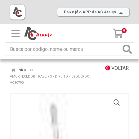
Baixe já o APP da AC Araujo
0
VOLTAR
INÍCIO
AMORTECEDOR TRASEIRO - DIREITO / ESQUERDO :
AC30790