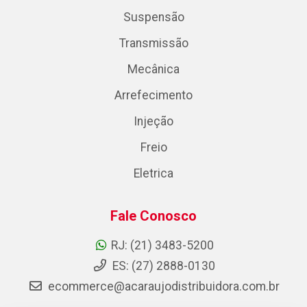
Suspensão
Transmissão
Mecânica
Arrefecimento
Injeção
Freio
Eletrica
Fale Conosco
RJ: (21) 3483-5200
ES: (27) 2888-0130
ecommerce@acaraujodistribuidora.com.br