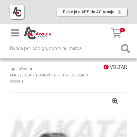
Baixe já o APP da AC Araujo
0
VOLTAR
INÍCIO
AMORTECEDOR TRASEIRO - DIREITO / ESQUERDO :
AC35841