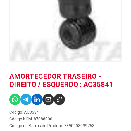
AMORTECEDOR TRASEIRO -
DIREITO / ESQUERDO : AC35841
Código: AC35841
Código NCM: 87088000
Código de Barras do Produto: 7890903039763