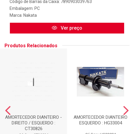
Código de Barras da Caixa: 7890903039763
Embalagem: PC
Marca:
Nakata
Ver preço
Produtos Relacionados
AMORTECEDOR DIANTEIRO -
AMORTECEDOR DIANTEIRO
DIREITO / ESQUERDO :
ESQUERDO : HG33004
CT30826