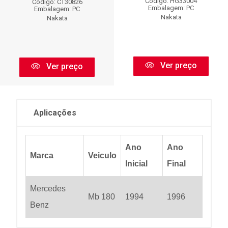
Código: HG33004
Código: CT30826
Embalagem: PC
Embalagem: PC
Nakata
Nakata
Ver preço
Ver preço
Aplicações
Ano
Ano
Marca
Veiculo
Inicial
Final
Mercedes
Mb 180
1994
1996
Benz