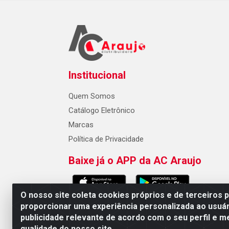
Institucional
Quem Somos
Catálogo Eletrônico
Marcas
Política de Privacidade
Baixe já o APP da AC Araujo
O nosso site coleta cookies próprios e de terceiros 
proporcionar uma experiência personalizada ao usuár
publicidade relevante de acordo com o seu perfil e m
AC Araujo Distribuidora - Rua 
qualidade do nosso site.