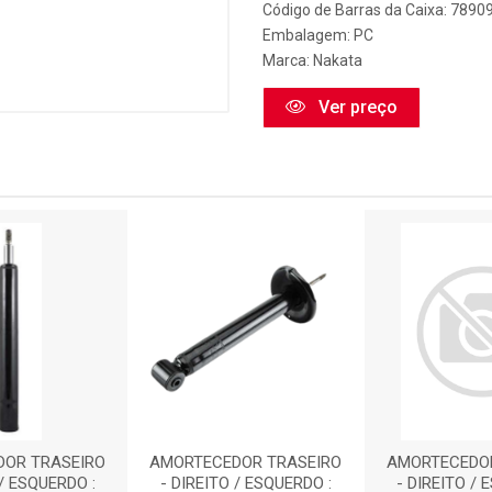
Código de Barras da Caixa: 789
Embalagem: PC
Marca:
Nakata
Ver preço
OR TRASEIRO
AMORTECEDOR TRASEIRO
AMORTECEDOR
 / ESQUERDO :
- DIREITO / ESQUERDO :
- DIREITO / 