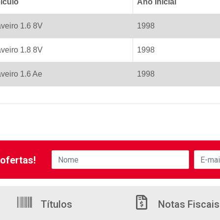
iculo
Ano Inicial
veiro 1.6 8V
1998
veiro 1.8 8V
1998
veiro 1.6 Ae
1998
ofertas!
Títulos
Notas Fiscais