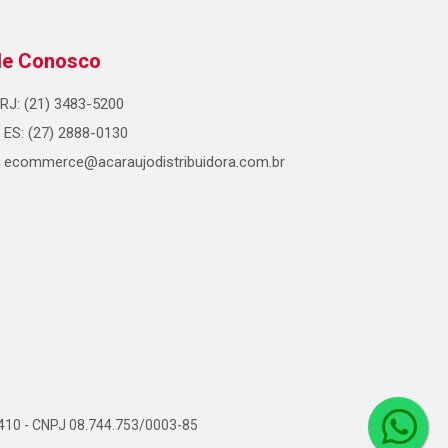
le Conosco
RJ: (21) 3483-5200
ES: (27) 2888-0130
ecommerce@acaraujodistribuidora.com.br
0-410 - CNPJ 08.744.753/0003-85