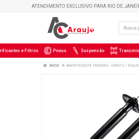
ATENDIMENTO EXCLUSIVO PARA RIO DE JANEI
rificantes e Filtros
Pneus
Suspensão
Transmi
INÍCIO
AMORTECEDOR TRASEIRO - DIREITO / ESQUE