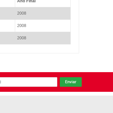
Ano Final
2008
2008
2008