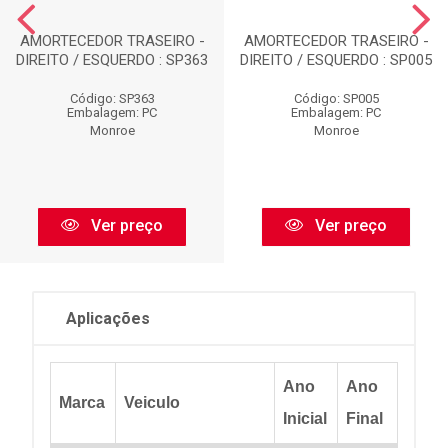
AMORTECEDOR TRASEIRO -
AMORTECEDOR TRASEIRO -
DIREITO / ESQUERDO : SP363
DIREITO / ESQUERDO : SP005
Código: SP363
Código: SP005
Embalagem: PC
Embalagem: PC
Monroe
Monroe
Ver preço
Ver preço
Aplicações
Ano
Ano
Marca
Veiculo
Inicial
Final