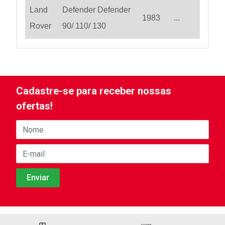
Land
Defender Defender
1983
...
Rover
90/ 110/ 130
Cadastre-se para receber nossas
ofertas!