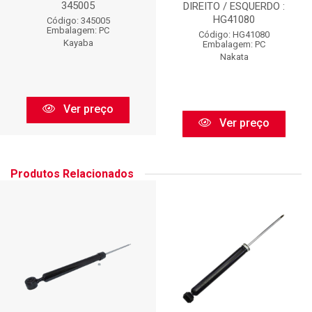
345005
DIREITO / ESQUERDO :
HG41080
Código: 345005
Embalagem: PC
Código: HG41080
Kayaba
Embalagem: PC
Nakata
Ver preço
Ver preço
Produtos Relacionados