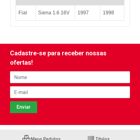
Fiat
Siena 1.6 16V
1997
1998
Cadastre-se para receber nossas
ofertas!
Meus Pedidos
Títulos