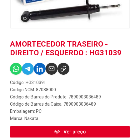
AMORTECEDOR TRASEIRO -
DIREITO / ESQUERDO : HG31039
Código: HG31039I
Código NCM: 87088000
Código de Barras do Produto: 7890903036489
Código de Barras da Caixa: 7890903036489
Embalagem: PC
Marca:
Nakata
Ver preço