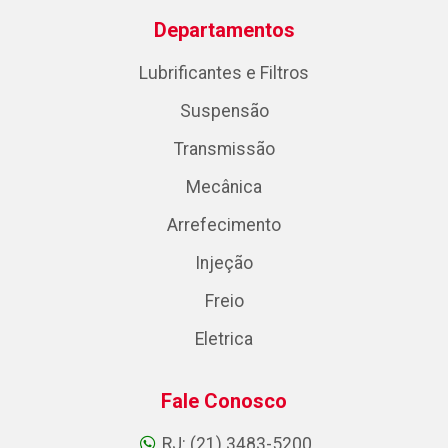
Departamentos
Lubrificantes e Filtros
Suspensão
Transmissão
Mecânica
Arrefecimento
Injeção
Freio
Eletrica
Fale Conosco
RJ: (21) 3483-5200