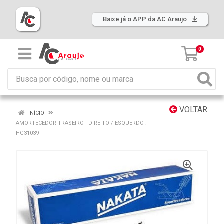
Baixe já o APP da AC Araujo
0
VOLTAR
INÍCIO
AMORTECEDOR TRASEIRO - DIREITO / ESQUERDO :
HG31039