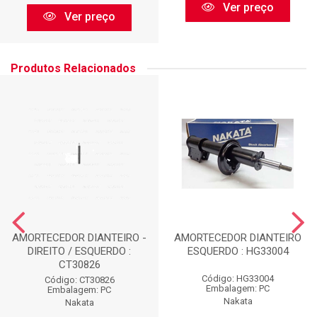
Ver preço
Ver preço
Produtos Relacionados
AMORTECEDOR DIANTEIRO -
AMORTECEDOR DIANTEIRO
DIREITO / ESQUERDO :
ESQUERDO : HG33004
CT30826
Código: HG33004
Código: CT30826
Embalagem: PC
Embalagem: PC
Nakata
Nakata