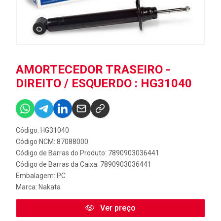
AMORTECEDOR TRASEIRO -
DIREITO / ESQUERDO : HG31040
Código: HG31040
Código NCM: 87088000
Código de Barras do Produto: 7890903036441
Código de Barras da Caixa: 7890903036441
Embalagem: PC
Marca:
Nakata
Ver preço