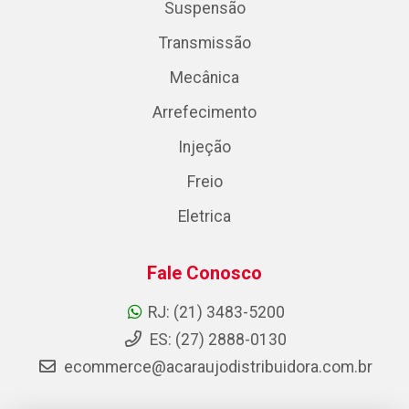
Suspensão
Transmissão
Mecânica
Arrefecimento
Injeção
Freio
Eletrica
Fale Conosco
RJ: (21) 3483-5200
ES: (27) 2888-0130
ecommerce@acaraujodistribuidora.com.br