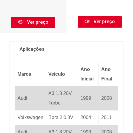
Ver preço
Ver preço
Aplicações
Ano
Ano
Marca
Veiculo
Inicial
Final
A3 1.8 20V
Audi
1999
2008
Turbo
Volkswagen
Bora 2.0 8V
2004
2011
Audi
A3 1.8 20V
1999
2008