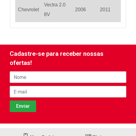
Vectra 2.0
Chevrolet
2006
2011
8V
Cadastre-se para receber nossas
ofertas!