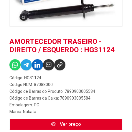
AMORTECEDOR TRASEIRO -
DIREITO / ESQUERDO : HG31124
Código: HG31124
Código NCM: 87088000
Código de Barras do Produto: 7890903005584
Código de Barras da Caixa: 7890903005584
Embalagem: PC
Marca:
Nakata
Ver preço