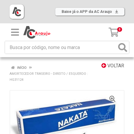
Baixe já o APP da AC Araujo
0
VOLTAR
INÍCIO
AMORTECEDOR TRASEIRO - DIREITO / ESQUERDO :
HG31124