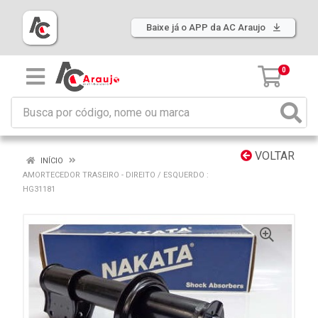
Baixe já o APP da AC Araujo
0
VOLTAR
INÍCIO
AMORTECEDOR TRASEIRO - DIREITO / ESQUERDO :
HG31181