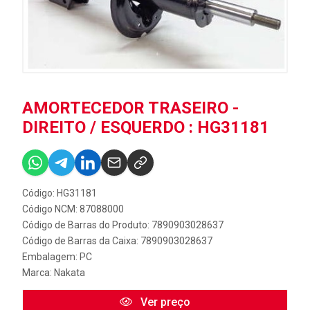
AMORTECEDOR TRASEIRO -
DIREITO / ESQUERDO : HG31181
Código: HG31181
Código NCM: 87088000
Código de Barras do Produto: 7890903028637
Código de Barras da Caixa: 7890903028637
Embalagem: PC
Marca:
Nakata
Ver preço