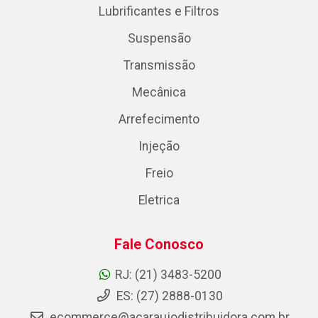
Lubrificantes e Filtros
Suspensão
Transmissão
Mecânica
Arrefecimento
Injeção
Freio
Eletrica
Fale Conosco
RJ: (21) 3483-5200
ES: (27) 2888-0130
ecommerce@acaraujodistribuidora.com.br