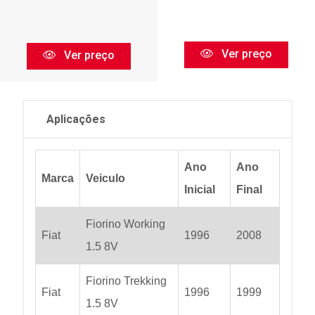
Ver preço
Ver preço
Aplicações
Ano
Ano
Marca
Veiculo
Inicial
Final
Fiorino Working
Fiat
1996
2008
1.5 8V
Fiorino Trekking
Fiat
1996
1999
1.5 8V