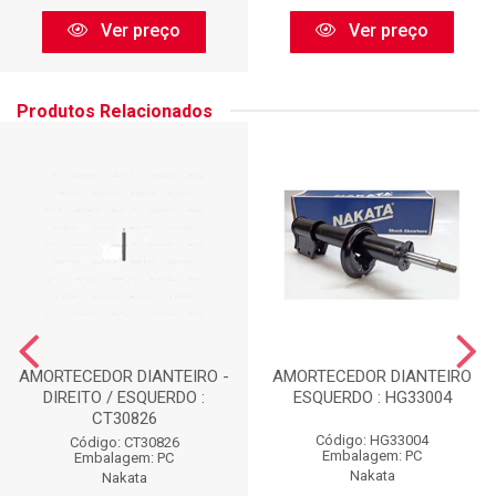
Ver preço
Ver preço
Produtos Relacionados
AMORTECEDOR DIANTEIRO -
AMORTECEDOR DIANTEIRO
DIREITO / ESQUERDO :
ESQUERDO : HG33004
CT30826
Código: HG33004
Código: CT30826
Embalagem: PC
Embalagem: PC
Nakata
Nakata