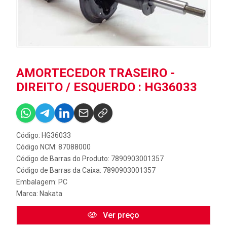
AMORTECEDOR TRASEIRO -
DIREITO / ESQUERDO : HG36033
Código: HG36033
Código NCM: 87088000
Código de Barras do Produto: 7890903001357
Código de Barras da Caixa: 7890903001357
Embalagem: PC
Marca:
Nakata
Ver preço