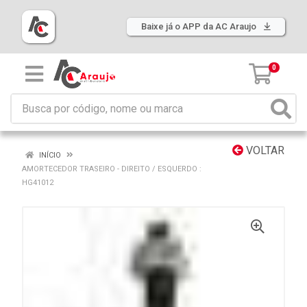
Baixe já o APP da AC Araujo
0
VOLTAR
INÍCIO
AMORTECEDOR TRASEIRO - DIREITO / ESQUERDO :
HG41012