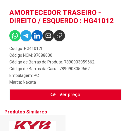
AMORTECEDOR TRASEIRO -
DIREITO / ESQUERDO : HG41012
Código: HG41012I
Código NCM: 87088000
Código de Barras do Produto: 7890903059662
Código de Barras da Caixa: 7890903059662
Embalagem: PC
Marca:
Nakata
Ver preço
Produtos Similares