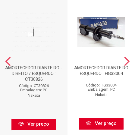
AMORTECEDOR DIANTEIRO -
AMORTECEDOR DIANTEIRO
DIREITO / ESQUERDO :
ESQUERDO : HG33004
CT30826
Código: HG33004
Código: CT30826
Embalagem: PC
Embalagem: PC
Nakata
Nakata
Ver preço
Ver preço