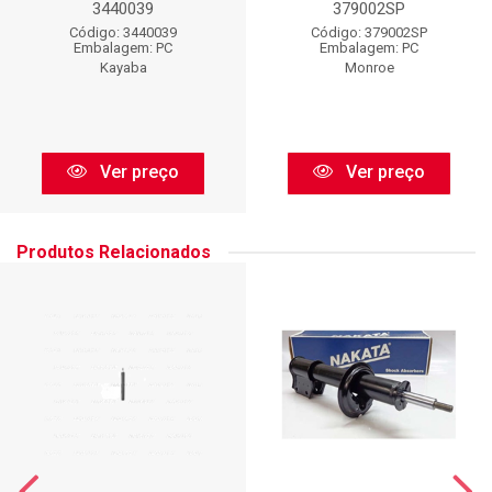
3440039
379002SP
Código: 3440039
Código: 379002SP
Embalagem: PC
Embalagem: PC
Kayaba
Monroe
Ver preço
Ver preço
Produtos Relacionados