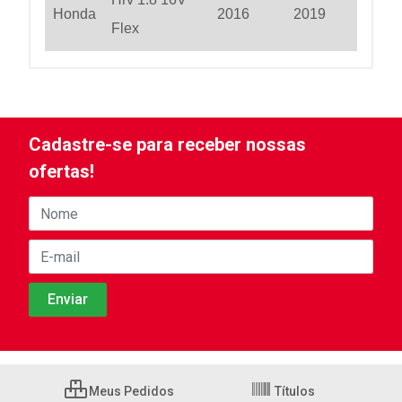
Honda
2016
2019
Flex
Cadastre-se para receber nossas
ofertas!
Meus Pedidos
Títulos