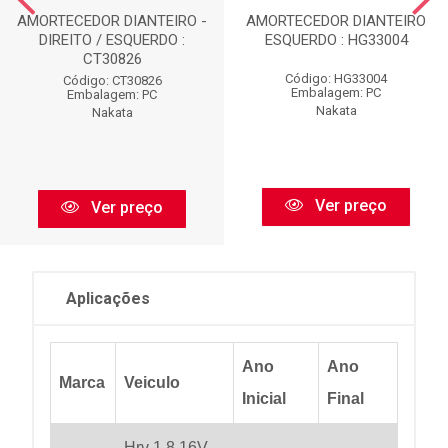
AMORTECEDOR DIANTEIRO -
AMORTECEDOR DIANTEIRO
DIREITO / ESQUERDO :
ESQUERDO : HG33004
CT30826
Código: HG33004
Código: CT30826
Embalagem: PC
Embalagem: PC
Nakata
Nakata
Ver preço
Ver preço
Aplicações
Ano
Ano
Marca
Veiculo
Inicial
Final
Hrv 1.8 16V