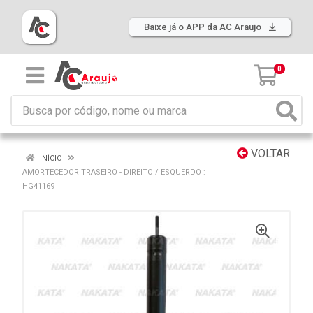
Baixe já o APP da AC Araujo
0
VOLTAR
INÍCIO
AMORTECEDOR TRASEIRO - DIREITO / ESQUERDO :
HG41169