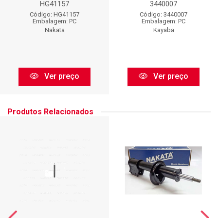
HG41157
3440007
Código: HG41157
Código: 3440007
Embalagem: PC
Embalagem: PC
Nakata
Kayaba
Ver preço
Ver preço
Produtos Relacionados