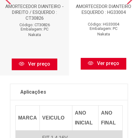
AMORTECEDOR DIANTEIRO -
AMORTECEDOR DIANTEIRO
DIREITO / ESQUERDO :
ESQUERDO : HG33004
CT30826
Código: HG33004
Código: CT30826
Embalagem: PC
Embalagem: PC
Nakata
Nakata
Ver preço
Ver preço
Aplicações
ANO
ANO
MARCA
VEICULO
INICIAL
FINAL
FIT 1.4 16V