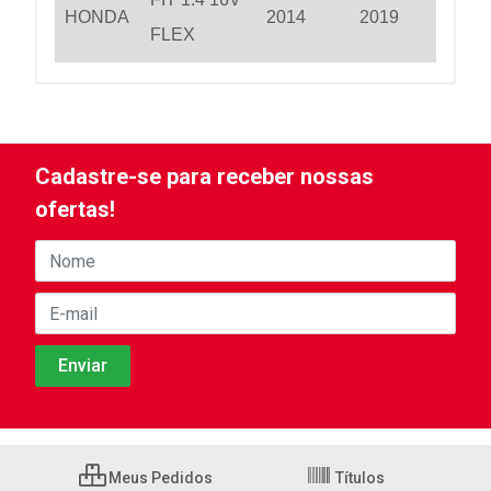
HONDA
2014
2019
FLEX
Cadastre-se para receber nossas
ofertas!
Meus Pedidos
Títulos