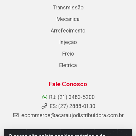
Transmissão
Mecânica
Arrefecimento
Injeção
Freio
Eletrica
Fale Conosco
RJ: (21) 3483-5200
ES: (27) 2888-0130
ecommerce@acaraujodistribuidora.com.br