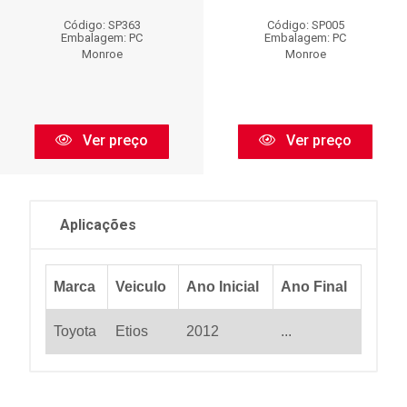
Código: SP363
Código: SP005
Embalagem: PC
Embalagem: PC
Monroe
Monroe
Ver preço
Ver preço
Aplicações
Marca
Veiculo
Ano Inicial
Ano Final
Toyota
Etios
2012
...