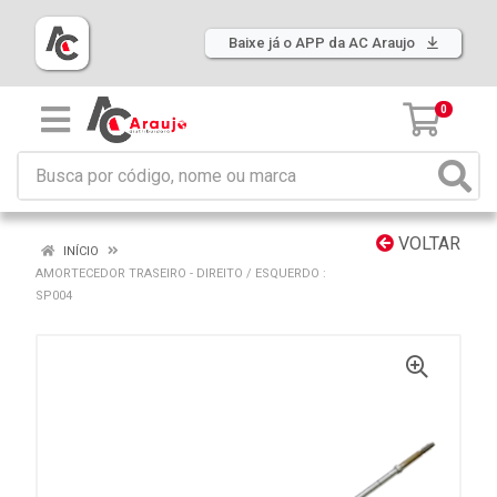
Baixe já o APP da AC Araujo
0
VOLTAR
INÍCIO
AMORTECEDOR TRASEIRO - DIREITO / ESQUERDO :
SP004