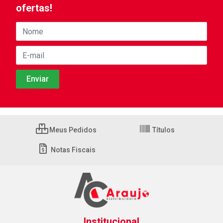
ofertas!
Meus Pedidos
Títulos
Notas Fiscais
Institucional