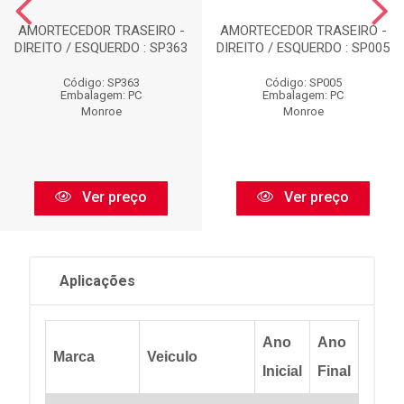
AMORTECEDOR TRASEIRO -
AMORTECEDOR TRASEIRO -
DIREITO / ESQUERDO : SP363
DIREITO / ESQUERDO : SP005
Código: SP363
Código: SP005
Embalagem: PC
Embalagem: PC
Monroe
Monroe
Ver preço
Ver preço
Aplicações
Ano
Ano
Marca
Veiculo
Inicial
Final