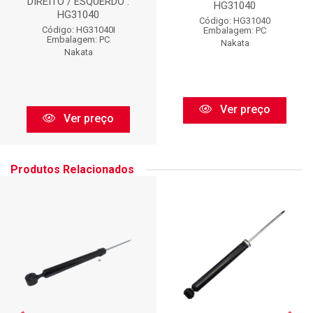
DIREITO / ESQUERDO :
HG31040
HG31040
Código: HG31040
Código: HG31040I
Embalagem: PC
Embalagem: PC
Nakata
Nakata
Ver preço
Ver preço
Produtos Relacionados