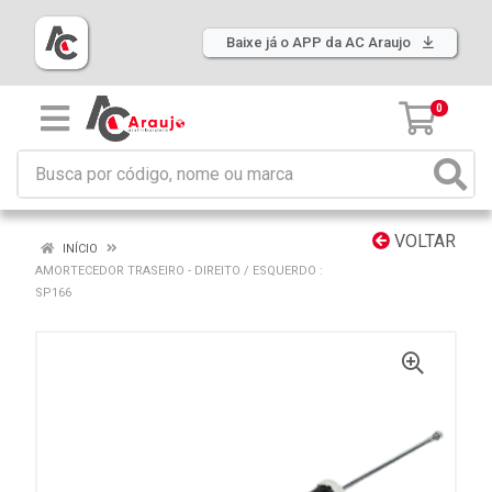
Baixe já o APP da AC Araujo
0
VOLTAR
INÍCIO
AMORTECEDOR TRASEIRO - DIREITO / ESQUERDO :
SP166