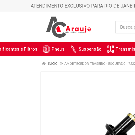
ATENDIMENTO EXCLUSIVO PARA RIO DE JANEI
rificantes e Filtros
Pneus
Suspensão
Transmi
INÍCIO
AMORTECEDOR TRASEIRO - ESQUERDO : 722