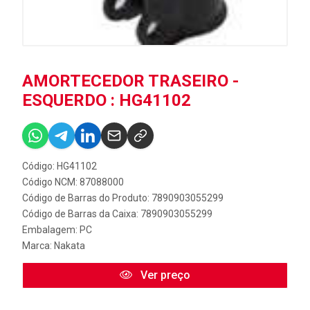
AMORTECEDOR TRASEIRO -
ESQUERDO : HG41102
Código: HG41102
Código NCM: 87088000
Código de Barras do Produto: 7890903055299
Código de Barras da Caixa: 7890903055299
Embalagem: PC
Marca:
Nakata
Ver preço